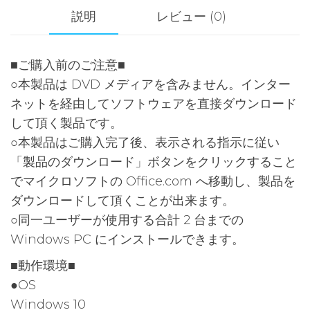
(ダ
説明
レビュー (0)
ウ
ン
■ご購入前のご注意■
ロ
○本製品は DVD メディアを含みません。インター
ー
ネットを経由してソフトウェアを直接ダウンロード
ド)
して頂く製品です。
個
○本製品はご購入完了後、表示される指示に従い
「製品のダウンロード」ボタンをクリックすること
でマイクロソフトの Office.com へ移動し、製品を
ダウンロードして頂くことが出来ます。
○同一ユーザーが使用する合計 2 台までの
Windows PC にインストールできます。
■動作環境■
●OS
Windows 10