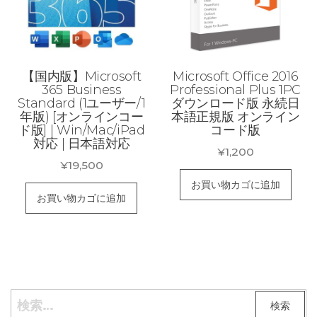
【国内版】Microsoft
Microsoft Office 2016
365 Business
Professional Plus 1PC
Standard (1ユーザー/1
ダウンロード版 永続日
年版) [オンラインコー
本語正規版 オンライン
ド版] | Win/Mac/iPad
コード版
対応 | 日本語対応
¥
1,200
¥
19,500
お買い物カゴに追加
お買い物カゴに追加
検