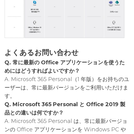
よくあるお問い合わせ
Q. 常に最新の Office アプリケーションを使うた
めにはどうすればよいですか？
A. Microsoft 365 Personal（1 年版）をお持ちのユ
ーザーは、常に最新バージョンをご利用いただけま
す。
Q. Microsoft 365 Personal と Office 2019 製
品との違いは何ですか？
A. Microsoft 365 Personal は、常に最新バージョ
ンの Office アプリケーションを Windows PC や