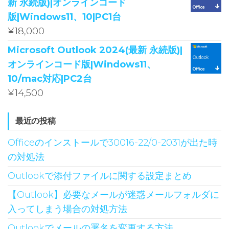
新 永続版)|オンラインコード
版|Windows11、10|PC1台
¥
18,000
Microsoft Outlook 2024(最新 永続版)|
オンラインコード版|Windows11、
10/mac対応|PC2台
¥
14,500
最近の投稿
Officeのインストールで30016-22/0-2031が出た時
の対処法
Outlookで添付ファイルに関する設定まとめ
【Outlook】必要なメールが迷惑メールフォルダに
入ってしまう場合の対処方法
Outlookでメールの署名を変更する方法