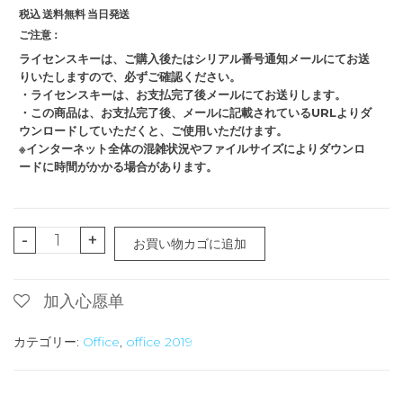
税込 送料無料 当日発送
ご注意：
ライセンスキーは、ご購入後たはシリアル番号通知メールにてお送
りいたしますので、必ずご確認ください。
・ライセンスキーは、お支払完了後メールにてお送りします。
・この商品は、お支払完了後、メールに記載されているURLよりダ
ウンロードしていただくと、ご使用いただけます。
※インターネット全体の混雑状況やファイルサイズによりダウンロ
ードに時間がかかる場合があります。
Office
-
+
お買い物カゴに追加
Personal
2019
加入心愿单
日
本
カテゴリー:
Office
,
office 2019
語
版