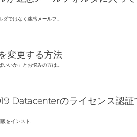
ォルダではなく迷惑メールフ…
名を変更する方法
ればいいか」とお悩みの方は…
019 Datacenterのライセンス認証
評価版をインスト…