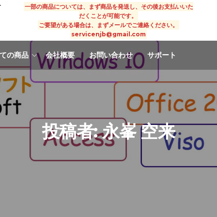
す
一部の商品については、まず商品を発送し、その後お支払いいた
だくことが可能です。
ご要望がある場合は、まずメールでご連絡ください。
servicenjb@gmail.com
ての商品
会社概要
お問い合わせ
サポート
投稿者:
永峯 空来