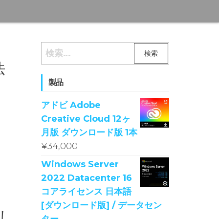
検
索:
法
製品
アドビ Adobe
Creative Cloud 12ヶ
月版 ダウンロード版 1本
¥
34,000
Windows Server
2022 Datacenter 16
コアライセンス 日本語
[ダウンロード版] / データセン
てし