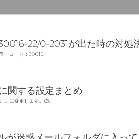
0016-22/0-2031が出た時の対処
ラーコード：30016…
イルに関する設定まとめ
NEF』に変更します。②…
メールが迷惑メールフォルダに入っ