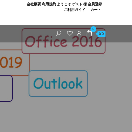
会社概要
利用規約
ようこそ ゲスト 様
会員登録
ご利用ガイド
カート
0
¥0