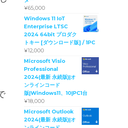
ター
¥
65,000
Windows 11 IoT
Enterprise LTSC
2024 64bit プロダク
トキー [ダウンロード版] / 1PC
¥
12,000
Microsoft Visio
Professional
2024(最新 永続版)|オ
ンラインコード
で
版|Windows11、10|PC1台
¥
18,000
Microsoft Outlook
2024(最新 永続版)|オ
ンラインコード