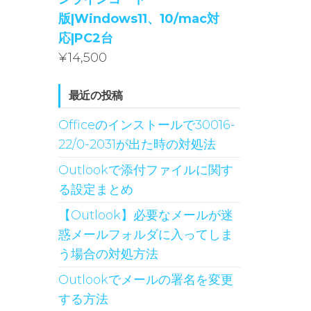
版|Windows11、10/mac対
応|PC2台
¥
14,500
最近の投稿
Officeのインストールで30016-
22/0-2031が出た時の対処法
Outlookで添付ファイルに関す
る設定まとめ
【Outlook】必要なメールが迷
惑メールフォルダに入ってしま
う場合の対処方法
Outlookでメールの署名を変更
する方法