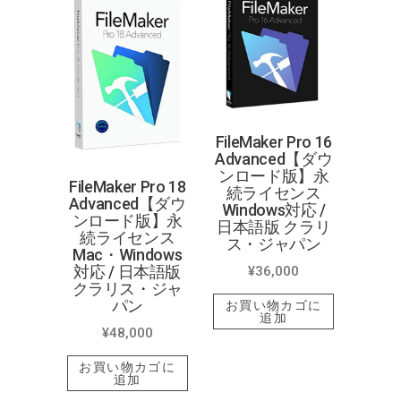
FileMaker Pro 16
Advanced【ダウ
ンロード版】永
FileMaker Pro 18
続ライセンス
Advanced【ダウ
Windows対応 /
ンロード版】永
日本語版 クラリ
続ライセンス
ス・ジャパン
Mac・Windows
対応 / 日本語版
¥
36,000
クラリス・ジャ
パン
お買い物カゴに
追加
¥
48,000
お買い物カゴに
追加