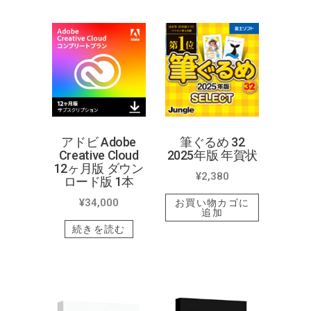
アドビ Adobe
筆ぐるめ 32
Creative Cloud
2025年版 年賀状
12ヶ月版 ダウン
¥
2,380
ロード版 1本
¥
34,000
お買い物カゴに
追加
続きを読む