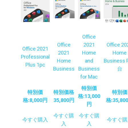
Office
Office
2021
Office 20
Office 2021
2021
Home
Home
Professional
Home
and
Business 
Plus 1pc
Business
Business
台
for Mac
特別価
特別価
特別価格
特別価
格:13,000
格:8,000円
35,800円
格:35,80
円
今すぐ購
今すぐ購
今すぐ購入
今すぐ購
入
入