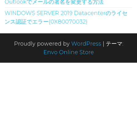
Outlookでメールの署名を変更する方法
WINDOWS SERVER 2019 Datacenterのライセ
ンス認証でエラー(0X80070032)
Proudly powered by
WordPress
|
テーマ:
Envo Online Store