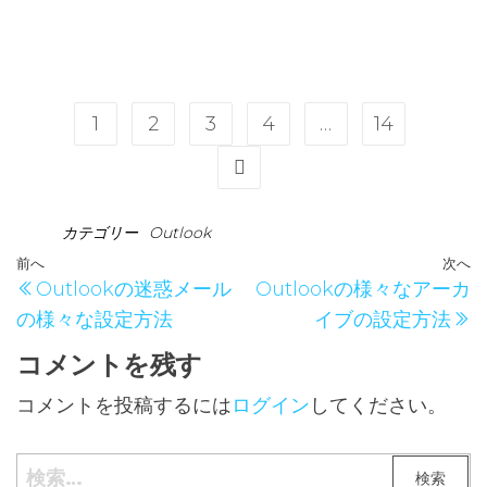
1
2
3
4
…
14
カテゴリー
Outlook
前へ
次へ
Outlookの迷惑メール
Outlookの様々なアーカ
の様々な設定方法
イブの設定方法
コメントを残す
コメントを投稿するには
ログイン
してください。