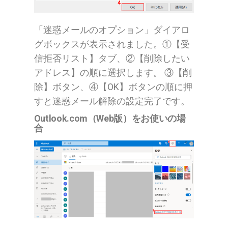
「迷惑メールのオプション」ダイアロ
グボックスが表示されました。①【受
信拒否リスト】タブ、②【削除したい
アドレス】の順に選択します。 ③【削
除】ボタン、④【OK】ボタンの順に押
すと迷惑メール解除の設定完了です。
Outlook.com（Web版）をお使いの場
合