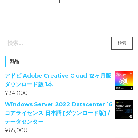
検
索:
製品
アドビ Adobe Creative Cloud 12ヶ月版
ダウンロード版 1本
¥
34,000
Windows Server 2022 Datacenter 16
コアライセンス 日本語 [ダウンロード版] /
データセンター
¥
65,000