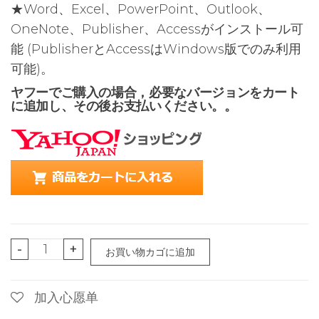
★Word、Excel、PowerPoint、Outlook、
OneNote、Publisher、Accessがインストール可
能 (PublisherとAccessはWindows版でのみ利用
可能)。
ヤフーでご購入の場合，必要なバージョンをカート
に追加し、その後お支払いください。。
【国
-
+
お買い物カゴに追加
内
版】
加入心愿单
Microsoft