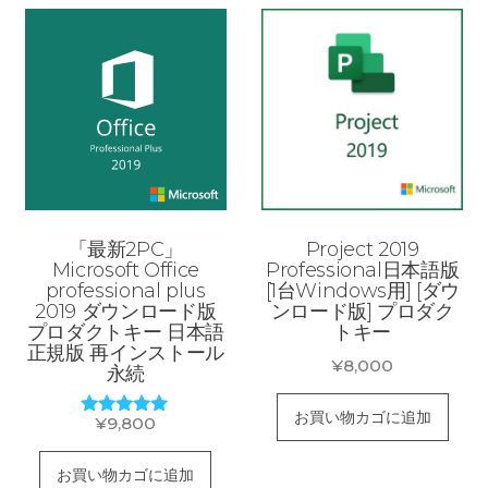
「最新2PC」
Project 2019
Microsoft Office
Professional日本語版
professional plus
[1台Windows用] [ダウ
2019 ダウンロード版
ンロード版] プロダク
プロダクトキー 日本語
トキー
正規版 再インストール
¥
8,000
永続
お買い物カゴに追加
¥
9,800
5段階中
5.00
の評価
お買い物カゴに追加