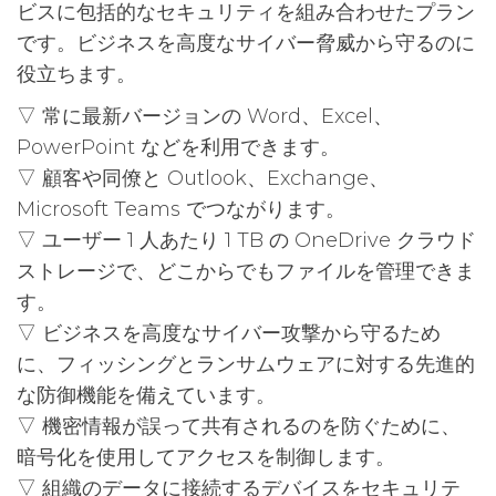
ビスに包括的なセキュリティを組み合わせたプラン
です。ビジネスを高度なサイバー脅威から守るのに
役立ちます。
▽ 常に最新バージョンの Word、Excel、
PowerPoint などを利用できます。
▽ 顧客や同僚と Outlook、Exchange、
Microsoft Teams でつながります。
▽ ユーザー 1 人あたり 1 TB の OneDrive クラウド
ストレージで、どこからでもファイルを管理できま
す。
▽ ビジネスを高度なサイバー攻撃から守るため
に、フィッシングとランサムウェアに対する先進的
な防御機能を備えています。
▽ 機密情報が誤って共有されるのを防ぐために、
暗号化を使用してアクセスを制御します。
▽ 組織のデータに接続するデバイスをセキュリテ